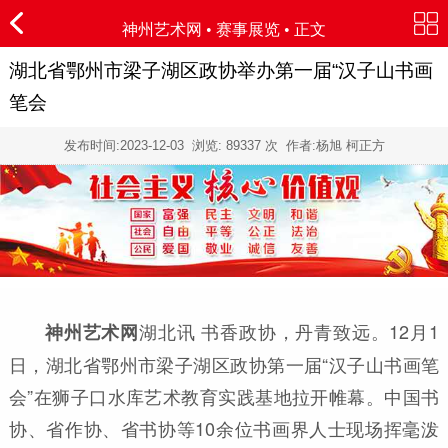
神州艺术网
•
赛事展览
• 正文
湖北省鄂州市梁子湖区政协举办第一届“汉子山书画
笔会
发布时间:
2023-12-03
浏览:
89337 次 作者:杨旭 柯正方
湖北讯 书香政协，丹青致远。12月1
神州艺术网
日，湖北省鄂州市梁子湖区政协第一届“汉子山书画笔
会”在狮子口水库艺术教育实践基地拉开帷幕。中国书
协、省作协、省书协等10余位书画界人士现场挥毫泼