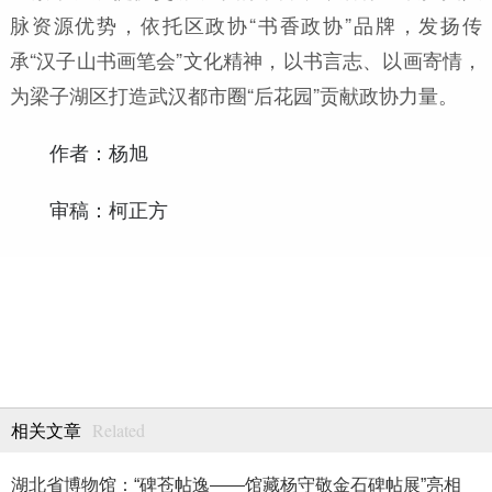
脉资源优势，依托区政协“书香政协”品牌，发扬传
承“汉子山书画笔会”文化精神，以书言志、以画寄情，
为梁子湖区打造武汉都市圈“后花园”贡献政协力量。
作者：杨旭
审稿：柯正方
Related
相关文章
湖北省博物馆：“碑苍帖逸——馆藏杨守敬金石碑帖展”亮相