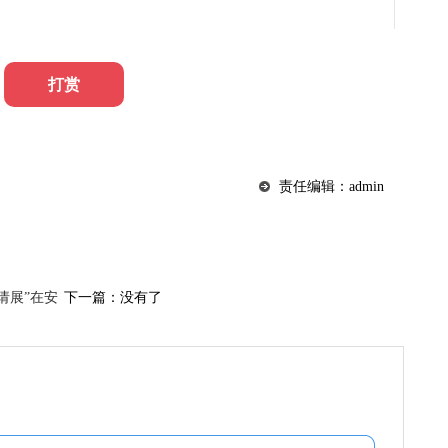
打赏
责任编辑：admin
请展”在安
下一篇：没有了