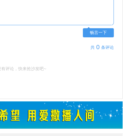
畅言一下
0
共
条评论
没有评论，快来抢沙发吧~