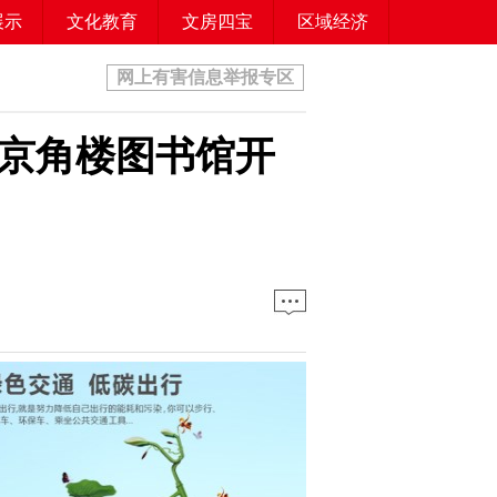
展示
文化教育
文房四宝
区域经济
手机版
网上有害信息举报专区
北京角楼图书馆开