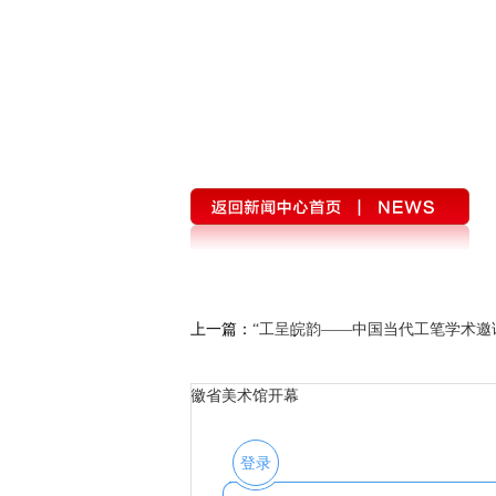
上一篇：
“工呈皖韵——中国当代工笔学术邀
徽省美术馆开幕
登录